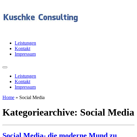
Leistungen
Kontakt
Impressum
Leistungen
Kontakt
Impressum
Home
»
Social Media
Kategoriearchive:
Social Media
Social Media- die moderne Mund zu