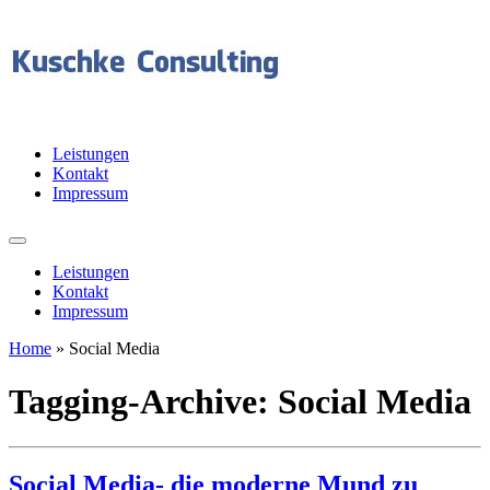
Leistungen
Kontakt
Impressum
Leistungen
Kontakt
Impressum
Home
»
Social Media
Tagging-Archive:
Social Media
Social Media- die moderne Mund zu